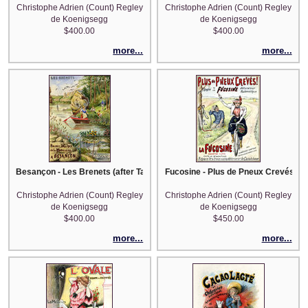
Christophe Adrien (Count) Regley
Christophe Adrien (Count) Regley
de Koenigsegg
de Koenigsegg
$400.00
$400.00
more...
more...
Besançon - Les Brenets (after Tanconville)
Fucosine - Plus de Pneux Crevés! (af
Christophe Adrien (Count) Regley
Christophe Adrien (Count) Regley
de Koenigsegg
de Koenigsegg
$400.00
$450.00
more...
more...