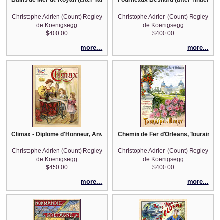
Christophe Adrien (Count) Regley
Christophe Adrien (Count) Regley
de Koenigsegg
de Koenigsegg
$400.00
$400.00
more...
more...
Climax - Diplome d'Honneur, Anvers 1894
Chemin de Fer d'Orleans, Touraine et
Christophe Adrien (Count) Regley
Christophe Adrien (Count) Regley
de Koenigsegg
de Koenigsegg
$450.00
$400.00
more...
more...