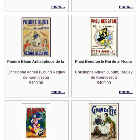
more...
more...
Poudre Bleue Antiseptique de la Famille (after Firmin Bouisset)
Pneu Beeston le Roi de al Route (af
Christophe Adrien (Count) Regley
Christophe Adrien (Count) Regley
de Koenigsegg
de Koenigsegg
$400.00
$400.00
more...
more...