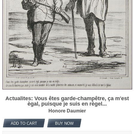
Actualites: Vous êtes garde-champêtre, ça m'est
ègal, puisque je suis en règel...
Honore Daumier
ADD TO CART
BUY NOW