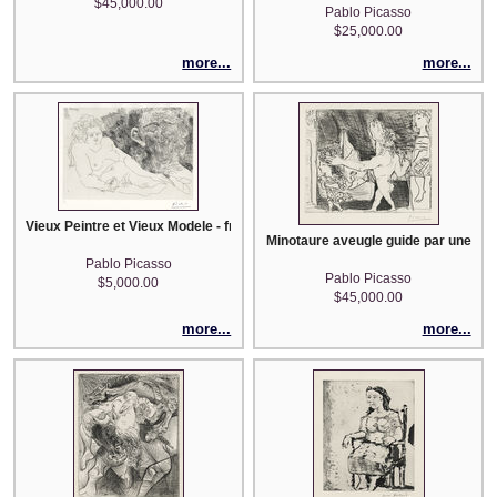
$45,000.00
Pablo Picasso
$25,000.00
more...
more...
Vieux Peintre et Vieux Modele - from the 156 Series
Minotaure aveugle guide par une Fillet
Pablo Picasso
Pablo Picasso
$5,000.00
$45,000.00
more...
more...